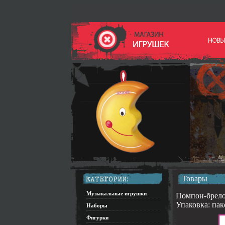
Товары
Музыкальные игрушки
Помпон-брело
Упаковка: пак
Наборы
Фигурки