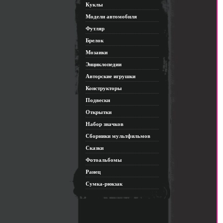
Куклы
Модели автомобиля
Футляр
Брелок
Мозаики
Энциклопедии
Авторские игрушки
Конструкторы
Подвески
Открытки
Набор значков
Сборники мультфильмов
Сказки
Фотоальбомы
Ранец
Сумка-рюкзак