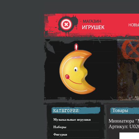
Товары
Музыкальные игрушки
Миниатюра "Мо
Артикул: U02
Наборы
Фигурки