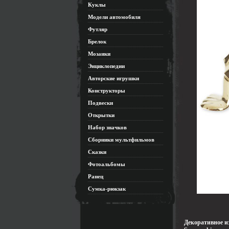
Куклы
Модели автомобиля
Футляр
Брелок
Мозаики
Энциклопедии
Авторские игрушки
Конструкторы
Подвески
Открытки
Набор значков
Сборники мультфильмов
Сказки
Фотоальбомы
Ранец
Сумка-рюкзак
Декоративное и