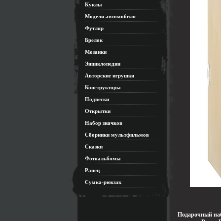
Куклы
Модели автомобиля
Футляр
Брелок
Мозаики
Энциклопедии
Авторские игрушки
Конструкторы
Подвески
Открытки
Набор значков
Сборники мультфильмов
Сказки
Фотоальбомы
Ранец
Сумка-рюкзак
Подарочный наб