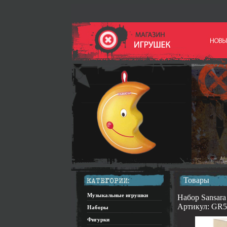
Товары
Музыкальные игрушки
Набор Sansara
Артикул: GR5
Наборы
Фигурки