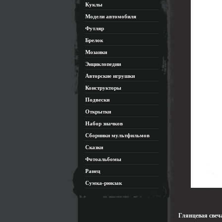
Куклы
Модели автомобиля
Футляр
Брелок
Мозаики
Энциклопедии
Авторские игрушки
Конструкторы
Подвески
Открытки
Набор значков
Сборники мультфильмов
Сказки
Фотоальбомы
Ранец
Сумка-рюкзак
Глянцевая свеч