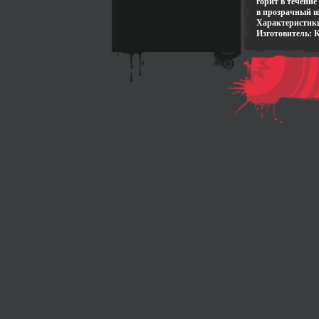
горит в течение
в прозрачный ш
Характеристики:
Изготовитель: 