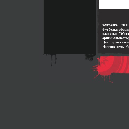
Футболка "Mr Rig
Футболка оформл
надписью "Waiti
оригинальность 
Цвет: оранжевый
Изготовитель: Ро