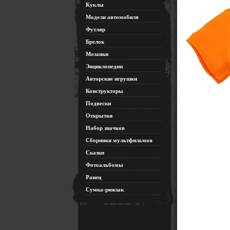
Куклы
Модели автомобиля
Футляр
Брелок
Мозаики
Энциклопедии
Авторские игрушки
Конструкторы
Подвески
Открытки
Набор значков
Сборники мультфильмов
Сказки
Фотоальбомы
Ранец
Сумка-рюкзак