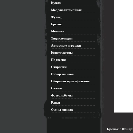
Куклы
Модели автомобиля
Футляр
Брелок
Мозаики
Энциклопедии
Авторские игрушки
Конструкторы
Подвески
Открытки
Набор значков
Сборники мультфильмов
Сказки
Фотоальбомы
Ранец
Сумка-рюкзак
Брелок "Фонари