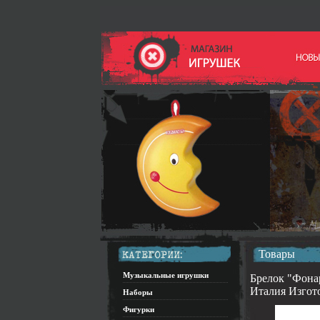
Товары
Музыкальные игрушки
Брелок "Фона
Италия Изгото
Наборы
Фигурки