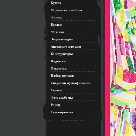
Куклы
Модели автомобиля
Футляр
Брелок
Мозаики
Энциклопедии
Авторские игрушки
Конструкторы
Подвески
Открытки
Набор значков
Сборники мультфильмов
Сказки
Фотоальбомы
Ранец
Сумка-рюкзак