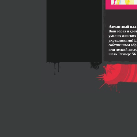
Элегантный пла
Ваш образ и сде
умелых женских
украшениями! Ес
собственным обр
или легкий аксе
шелк Размер: 56 