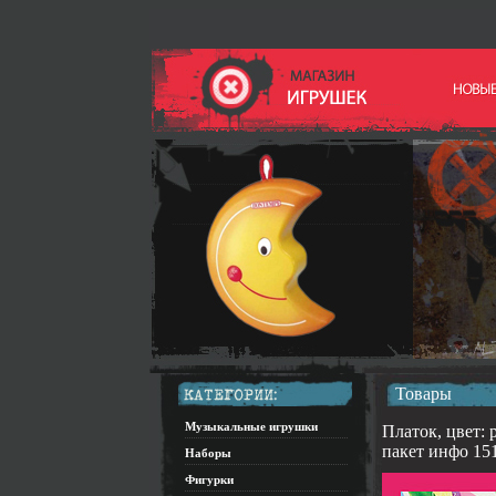
Товары
Музыкальные игрушки
Платок, цвет: 
пакет инфо 15
Наборы
Фигурки