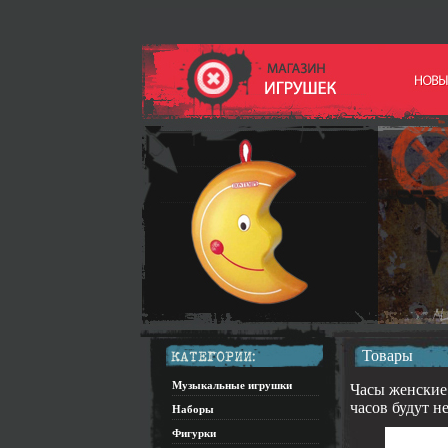
Товары
Музыкальные игрушки
Часы женские 
часов будут 
Наборы
Фигурки