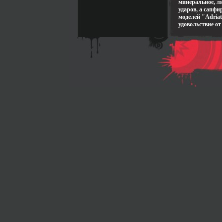
минеральное, ли
ударов, а сапфи
моделей "Adriat
удовольствие от