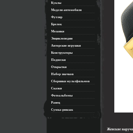
Куклы
Модели автомобиля
Футляр
Брелок
Мозаики
Энциклопедии
Авторские игрушки
Конструкторы
Подвески
Открытки
Набор значков
Сборники мультфильмов
Сказки
Фотоальбомы
Ранец
Сумка-рюкзак
Женские наручн