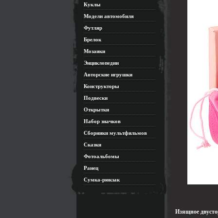
Куклы
Модели автомобиля
Футляр
Брелок
Мозаики
Энциклопедии
Авторские игрушки
Конструкторы
Подвески
Открытки
Набор значков
Сборники мультфильмов
Сказки
Фотоальбомы
Ранец
Сумка-рюкзак
Изящное двусто