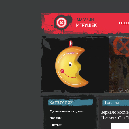
Товары
Музыкальные игрушки
Зеркало косм
"Бабочки" и 
Наборы
Фигурки