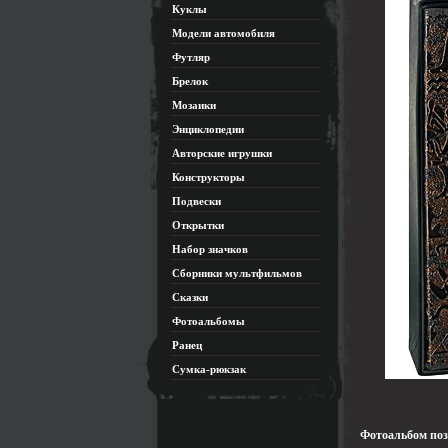
Куклы
Модели автомобиля
Футляр
Брелок
Мозаики
Энциклопедии
Авторские игрушки
Конструкторы
Подвески
Открытки
Набор значков
Сборники мультфильмов
Сказки
Фотоальбомы
Ранец
Сумка-рюкзак
Фотоальбом поз