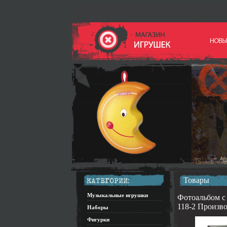
Товары
Музыкальные игрушки
Фотоальбом c 
118-2 Произво
Наборы
Фигурки