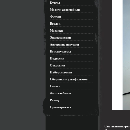
Куклы
Модели автомобиля
Футляр
Брелок
Мозаики
Энциклопедии
Авторские игрушки
Конструкторы
Подвески
Открытки
Набор значков
Сборники мультфильмов
Сказки
Фотоальбомы
Ранец
Сумка-рюкзак
Светильник-рел