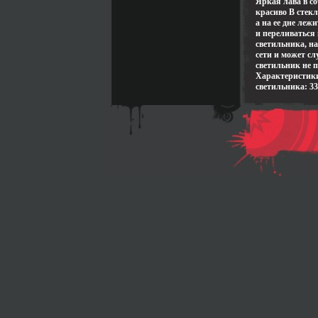
Яркая лава в с
красиво В стек
а на ее дне леж
и переливаться 
светильника, н
сети и может с
светильник не 
Характеристики
светильника: 33