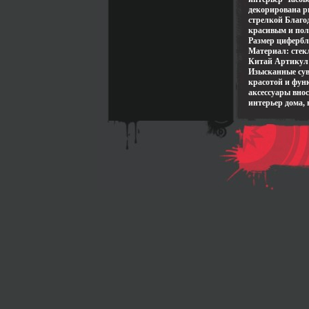
декорирована р
стрелкой Благо
красивым и поле
Размер циферблат
Материал: стек
Китай Артикул:
Изысканные сув
красотой и фун
аксессуары внос
интерьер дома, 