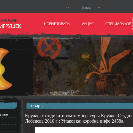
Начало
Товары
рушки
Кружка с индикатором температуры Кружка Студия
Лебедева 2010 г ; Упаковка: коробка инфо 2458a.