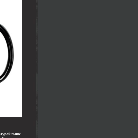
атурой выше