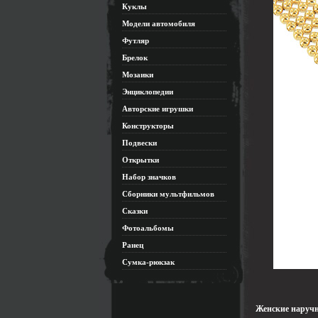
Куклы
Модели автомобиля
Футляр
Брелок
Мозаики
Энциклопедии
Авторские игрушки
Конструкторы
Подвески
Открытки
Набор значков
Сборники мультфильмов
Сказки
Фотоальбомы
Ранец
Сумка-рюкзак
Женские наручн