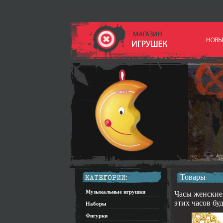
Товары
Музыкальные игрушки
Часы женские 
этих часов бу
Наборы
Фигурки