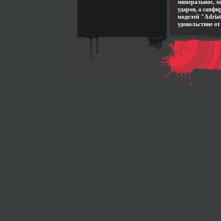
минеральное, ли
ударов, а сапфи
моделей "Adriat
удовольствие от