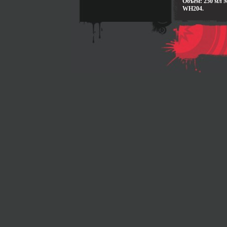
Объем: 250 мл 
WH204.