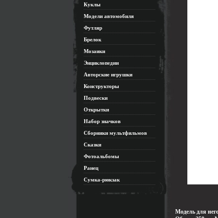
Куклы
Модели автомобиля
Футляр
Брелок
Мозаики
Энциклопедии
Авторские игрушки
Конструкторы
Подвески
Открытки
Набор значков
Сборники мультфильмов
Сказки
Фотоальбомы
Ранец
Сумка-рюкзак
Модель для нег