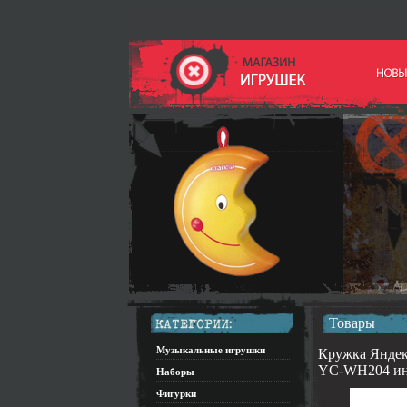
Товары
Музыкальные игрушки
Кружка Яндек
YC-WH204 ин
Наборы
Фигурки