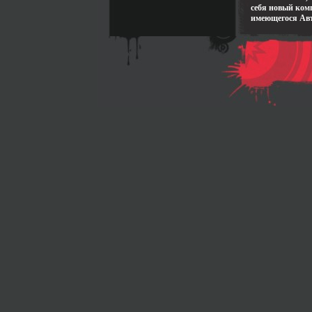
себя новый ко
имеющегося Авт