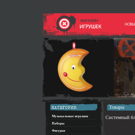
Товары
Музыкальные игрушки
Системный бло
Наборы
Фигурки