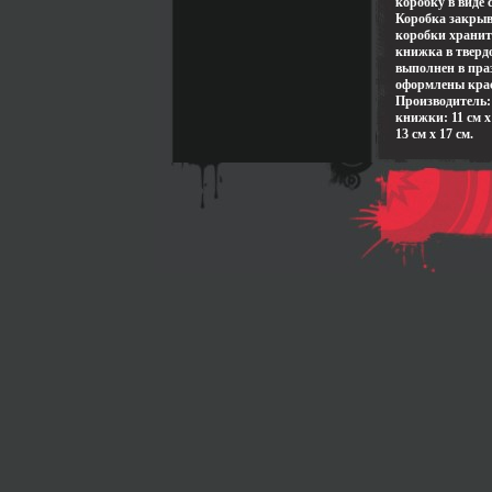
коробку в виде
Коробка закрыв
коробки хранит
книжка в тверд
выполнен в пра
оформлены кра
Производитель: 
книжки: 11 см х 
13 см х 17 см.