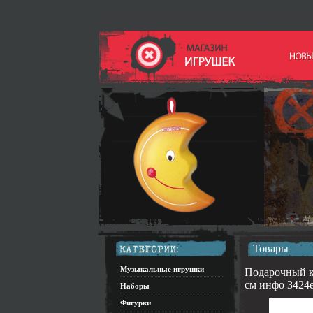
Товары
Музыкальные игрушки
Подарочный ка
см инфо 3424e
Наборы
Фигурки