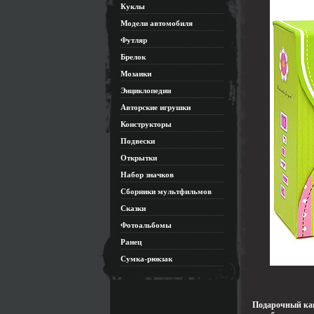
Куклы
Модели автомобиля
Футляр
Брелок
Мозаики
Энциклопедии
Авторские игрушки
Конструкторы
Подвески
Открытки
Набор значков
Сборники мультфильмов
Сказки
Фотоальбомы
Ранец
Сумка-рюкзак
Подарочный кан