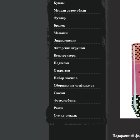
Куклы
Модели автомобиля
Футляр
Брелок
Мозаики
Энциклопедии
Авторские игрушки
Конструкторы
Подвески
Открытки
Набор значков
Сборники мультфильмов
Сказки
Фотоальбомы
Ранец
Сумка-рюкзак
Подарочный фот