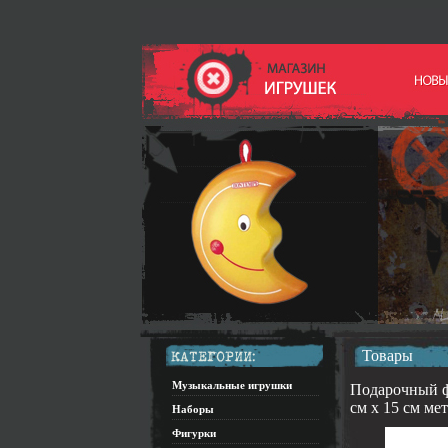
Товары
Музыкальные игрушки
Подарочный ф
см х 15 см ме
Наборы
Фигурки