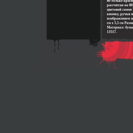
не только крас
рассчитан на 8
цветовой гамме
кнопку, ручки 
изображением м
см x 5,5 см Раз
Материал: бума
13517.