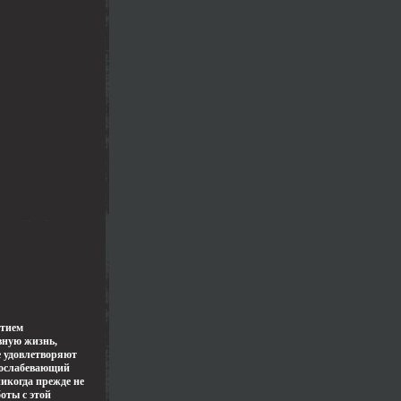
итием
вную жизнь,
е удовлетворяют
еослабевающий
икогда прежде не
оты с этой