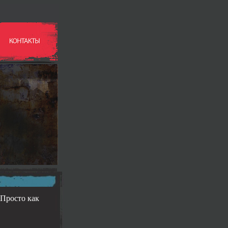
 Просто как