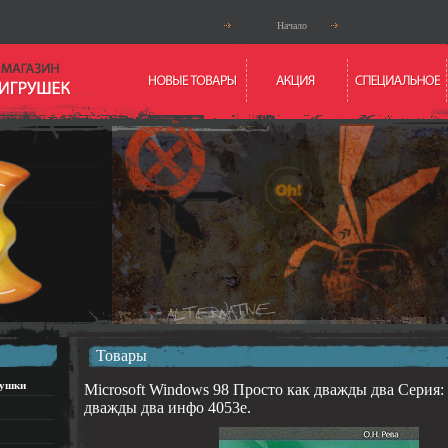
Начало
Товары
рушки
Microsoft Windows 98 Просто как дважды два Серия:
дважды два инфо 4053e.