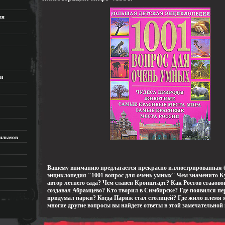
ля
ки
ильмов
Вашему вниманию предлагается прекрасно иллюстрированная 
энциклопедия "1001 вопрос для очень умных" Чем знаменито К
автор летнего сада? Чем славен Кронштадт? Как Ростов стааов
создавал Абрамцево? Кто творил в Симбирске? Где появился пе
придумал парки? Когда Париж стал столицей? Где жило племя 
многие другие вопросы вы найдете ответы в этой замечательной 