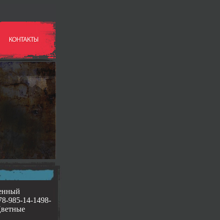
менный
78-985-14-1498-
Цветные