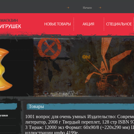
Начало
Товары
рушки
1001 вопрос для очень умных Издательство: Совре
литератор, 2008 г Твердый переплет, 128 стр ISBN 9
3 Тираж: 12000 экз Формат: 60x90/8 (~220х290 мм) 
иллюстрации инфо 4199e.