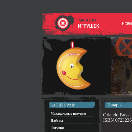
Товары
Музыкальные игрушки
Orlando Buys a
ISBN 0723236
Наборы
Фигурки